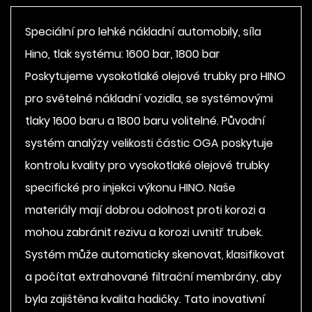
Speciální pro lehké nákladní automobily, síla
Hino, tlak systému: 1600 bar, 1800 bar
Poskytujeme vysokotlaké olejové trubky pro HINO
pro světelné nákladní vozidla, se systémovými
tlaky 1600 baru a 1800 baru volitelné. Původní
systém analýzy velikosti částic OGA poskytuje
kontrolu kvality pro vysokotlaké olejové trubky
specifické pro injekci výkonu HINO. Naše
materiály mají dobrou odolnost proti korozi a
mohou zabránit rezivu a korozi uvnitř trubek.
Systém může automaticky skenovat, klasifikovat
a počítat extrahované filtrační membrány, aby
byla zajištěna kvalita hadičky. Tato inovativní