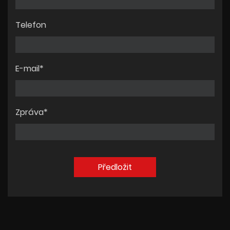
Telefon
E-mail*
Zpráva*