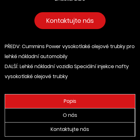
Kontaktujte nás
PŘEDV: Cummins Power vysokotlaké olejové trubky pro
lehké nákladní automobily
DALŠÍ: Lehké nákladní vozidla Speciální injekce nafty
vysokotlaké olejové trubky
Popis
O nás
Kontaktujte nás