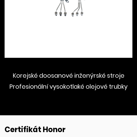
Korejské doosanové inženýrské stroje
Profesionální vysokotlaké olejové trubky
Certifikát Honor