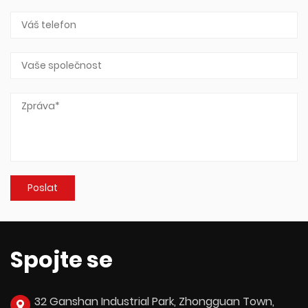
Spojte se
32 Ganshan Industrial Park, Zhongguan Town,