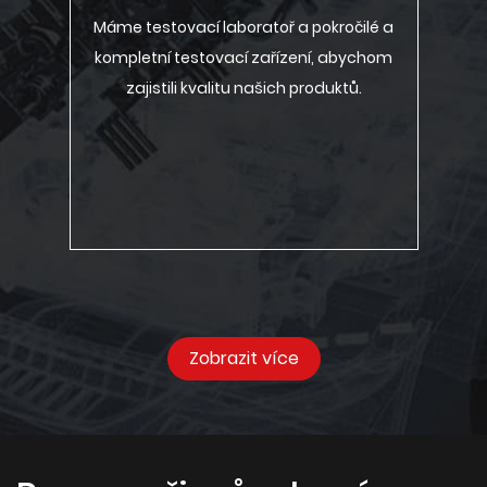
Máme testovací laboratoř a pokročilé a
kompletní testovací zařízení, abychom
zajistili kvalitu našich produktů.
Zobrazit více