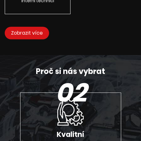
Interní technici
Zobrazit více
Proč si nás vybrat
02
Kvalitní