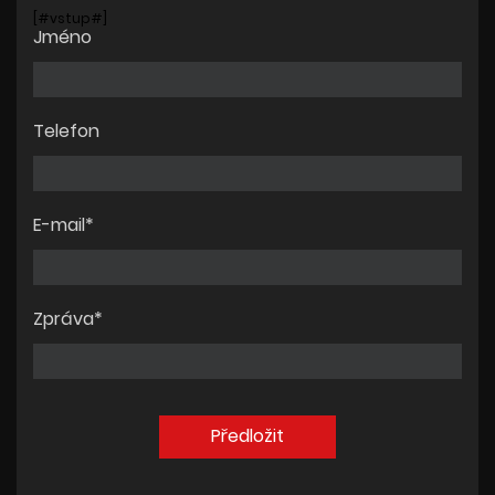
[#vstup#]
Jméno
Telefon
E-mail*
Zpráva*