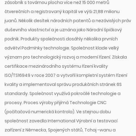
zásobník s továrnou plocha více než 15 000 metrů
čtverečních a registrovaný kapitál ve výši 21,88 milionu
juanů. Několik desítek národních patentů a nezávislých práv
duševního vlastnictví a je uznána jako Národní špičkový
podnik. Produkty společnosti dosáhly několika prvních
odvětví Podmínky technologie. Společnost klade velký
význam pro technologický rozvoj a moderní řízení. Získala
certifikace mezinárodního systému řízení kvality
ISO/TS16949 v roce 2007 a vytvořil kompletní systém řízení
kvality a implementoval správu produkčních stránek 6S
standardy. Společnost využívá pokročilé technologie a
procesy. Proces výroby přijímá Technologie CNC
(počítačová numerická kontrola). Ve stejnou dobu
společnost zavedla International Výrobní a testovací
zařízení z Německa, Spojených států, Tchaj -wanu a