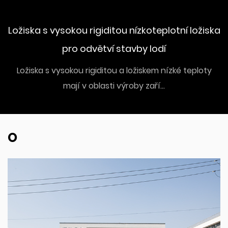
Ložiska s vysokou rigiditou nízkoteplotní ložiska
pro odvětví stavby lodí
Ložiska s vysokou rigiditou a ložiskem nízké teploty
mají v oblasti výroby zaří...
O