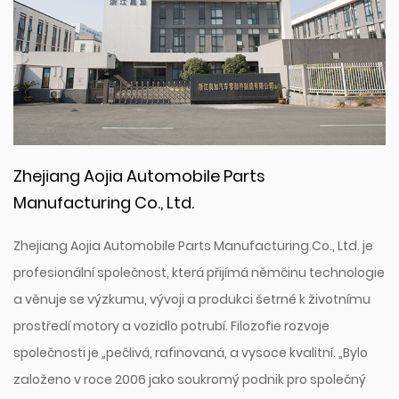
Zhejiang Aojia Automobile Parts
Manufacturing Co., Ltd.
Zhejiang Aojia Automobile Parts Manufacturing Co., Ltd. je
profesionální společnost, která přijímá němčinu technologie
a věnuje se výzkumu, vývoji a produkci šetrné k životnímu
prostředí motory a vozidlo potrubí. Filozofie rozvoje
společnosti je „pečlivá, rafinovaná, a vysoce kvalitní. „Bylo
založeno v roce 2006 jako soukromý podnik pro společný