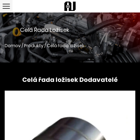
Celá Řada Ložisek
Domov
/
Produkty
/
Celá řada ložisek
Celá řada ložisek Dodavatelé