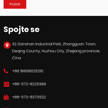
Spojte se
32 Ganshan Industrial Park, Zhongguan Town,
Deqing County, Huzhou City, Zhejiang provincie,
Čína
+86 18958025210
+86-572-8225389
+86-572-8370522