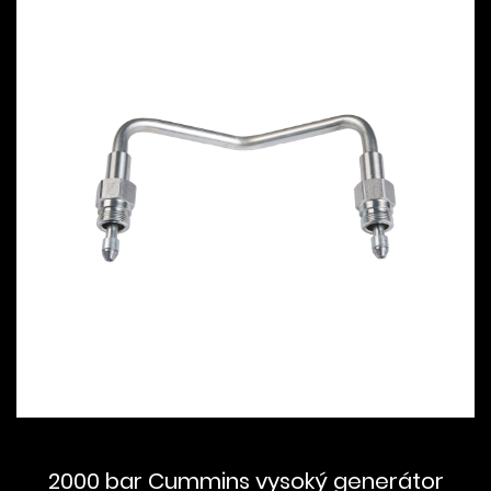
2000 bar Cummins vysoký generátor