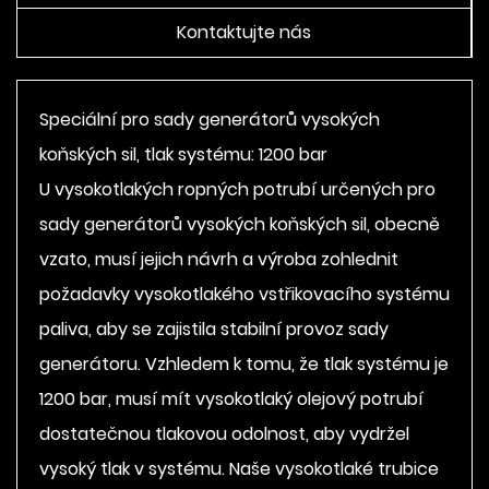
Kontaktujte nás
Speciální pro sady generátorů vysokých
koňských sil, tlak systému: 1200 bar
U vysokotlakých ropných potrubí určených pro
sady generátorů vysokých koňských sil, obecně
vzato, musí jejich návrh a výroba zohlednit
požadavky vysokotlakého vstřikovacího systému
paliva, aby se zajistila stabilní provoz sady
generátoru. Vzhledem k tomu, že tlak systému je
1200 bar, musí mít vysokotlaký olejový potrubí
dostatečnou tlakovou odolnost, aby vydržel
vysoký tlak v systému. Naše vysokotlaké trubice