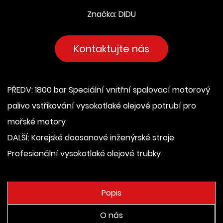
Značka: DIDU
Kontaktujte nás
PŘEDV: 1800 bar Speciální vnitřní spalovací motorový
palivo vstřikování vysokotlaké olejové potrubí pro
mořské motory
DALŠÍ: Korejské doosanové inženýrské stroje
Profesionální vysokotlaké olejové trubky
Popis
O nás